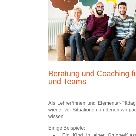
Beratung und Coaching f
und Teams
Als Lehrer*innen und Elementar-Pädag
wieder vor Situationen, in denen wir pä
wissen.
Einige Beispiele:
Ein Kind in einer Gruppe/Klas