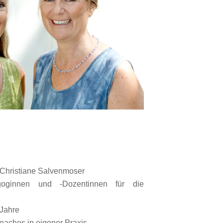
Christiane Salvenmoser
agoginnen und -Dozentinnen für die
 Jahre
oaches in eigener Praxis