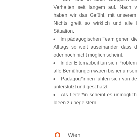
Verhalten seit langem auf. Nach v
haben wir das Gefühl, mit unserem
Nichts greift so wirklich und alle
Situation.
Im pädagogischen Team gehen di
Alltags so weit auseinander, dass 
oder noch nicht möglich scheint.
In der Elternarbeit tun sich Proble
alle Bemühungen waren bisher umson
Pädagog*innen fühlen sich von der
unterstützt und geschätzt.
Als Leiter*in scheint es unmöglic
Ideen zu begeistern.
Wien
