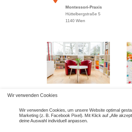
Montessori-Praxis
Hüttelbergstraße 5
1140 Wien
Wir verwenden Cookies
Montessori-A
akademie@mont
+43 1 911 69 6
Wir verwenden Cookies, um unsere Website optimal gestalt
Marketing (z. B. Facebook Pixel). Mit Klick auf „Alle akze
deine Auswahl individuell anpassen.
Impressum
AGBs
DSGVO