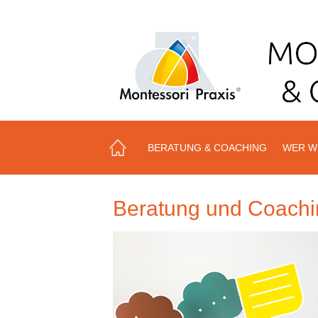
BERATUNG & COACHING
WER W
Beratung und Coachi