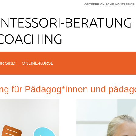
ÖSTERREICHISCHE MONTESSORI
IR SIND
ONLINE-KURSE
ng für Pädagog*innen und pädag