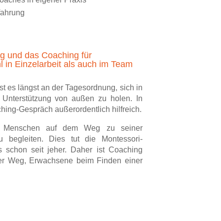
rfahrung
ng und das Coaching für
in Einzelarbeit als auch im Team
st es längst an der Tagesordnung, sich in
n Unterstützung von außen zu holen. In
ching-Gespräch außerordentlich hilfreich.
en Menschen auf dem Weg zu seiner
u begleiten. Dies tut die Montessori-
 schon seit jeher. Daher ist Coaching
er Weg, Erwachsene beim Finden einer